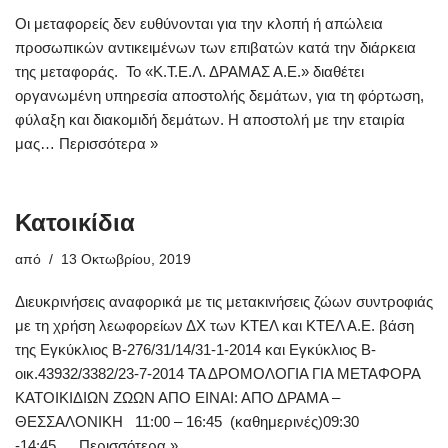
Oι μεταφορείς δεν ευθύνονται για την κλοπή ή απώλεια
προσωπικών αντικειμένων των επιβατών κατά την διάρκεια
της μεταφοράς. Το «Κ.Τ.Ε.Λ. ΔΡΑΜΑΣ Α.Ε.» διαθέτει
οργανωμένη υπηρεσία αποστολής δεμάτων, για τη φόρτωση,
φύλαξη και διακομιδή δεμάτων. Η αποστολή με την εταιρία
μας…
Περισσότερα »
Κατοικίδια
από
13 Οκτωβρίου, 2019
Διευκρινήσεις αναφορικά με τις μετακινήσεις ζώων συντροφιάς
με τη χρήση λεωφορείων ΔΧ των ΚΤΕΛ και ΚΤΕΛ Α.Ε. βάση
της Εγκύκλιος Β-276/31/14/31-1-2014 και Εγκύκλιος Β-
οικ.43932/3382/23-7-2014 ΤΑ ΔΡΟΜΟΛΟΓΙΑ ΓΙΑ ΜΕΤΑΦΟΡΑ
ΚΑΤΟΙΚΙΔΙΩΝ ΖΩΩΝ ΑΠΟ ΕΙΝΑΙ: ΑΠΟ ΔΡΑΜΑ –
ΘΕΣΣΑΛΟΝΙΚΗ 11:00 – 16:45 (καθημερινές)09:30
-14:45 …
Περισσότερα »