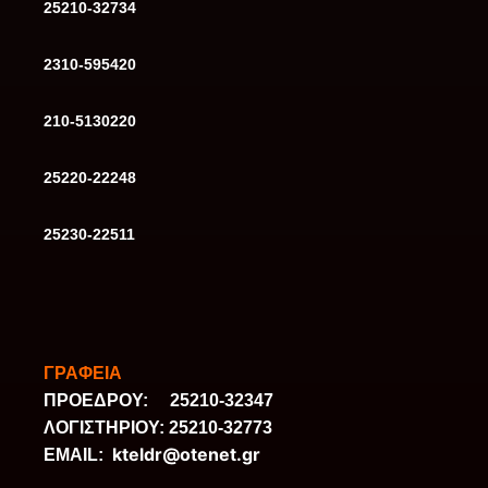
25210-32734
2310-595420
210-5130220
25220-22248
25230-22511
ΓΡΑΦΕΙΑ
ΠΡΟΕΔΡΟΥ: 25210-32347
ΛΟΓΙΣΤΗΡΙΟΥ: 25210-32773
kteldr@otenet.gr
ΕΜΑΙL: