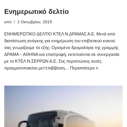
Ενημερωτικό δελτίο
από
1 Οκτωβρίου, 2019
ΕΝΗΜΕΡΩΤΙΚΟ ΔΕΛΤΙΟ ΚΤΕΛ Ν.ΔΡΑΜΑΣ Α.Ε. Μετά από
διαπίστωση ανάγκης για ενημέρωση του επιβατικού κοινού
σας γνωρίζουμε τα εξής: Ορισμένα δρομολόγια της γραμμής
ΔΡΑΜΑ – ΑΘΗΝΑ και επιστροφή, εκτελούνται σε συνεργασία
με το ΚΤΕΛ Ν.ΣΕΡΡΩΝ Α.Ε. Στις περιπτώσεις αυτές
πραγματοποιείται μετ’επιβίβαση…
Περισσότερα »