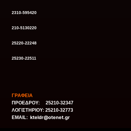
2310-595420
210-5130220
25220-22248
25230-22511
ΓΡΑΦΕΙΑ
ΠΡΟΕΔΡΟΥ: 25210-32347
ΛΟΓΙΣΤΗΡΙΟΥ: 25210-32773
kteldr@otenet.gr
ΕΜΑΙL: