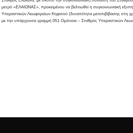
μετρό «ΕΛΑΙΩΝΑΣ», προκειμένου να βελτιωθεί η συγκοινωνιακή εξυπ
Υπεραστικών Λεωφορείων Κηφισού (δυνατότητα μετεπιβίβασης στη γρα
με την υπάρχουσα γραμμή 051 Ομόνοια – Σταθμός Υπεραστικών Λεω