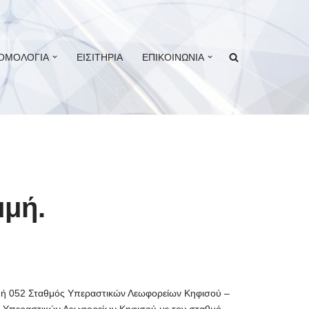
ΟΜΟΛΟΓΙΑ
ΕΙΣΙΤΗΡΙΑ
ΕΠΙΚΟΙΝΩΝΙΑ
μή.
μμή 052 Σταθμός Υπεραστικών Λεωφορείων Κηφισού –
ύ Υπεραστικών Λεωφορείων Κηφισού με τον σταθμό