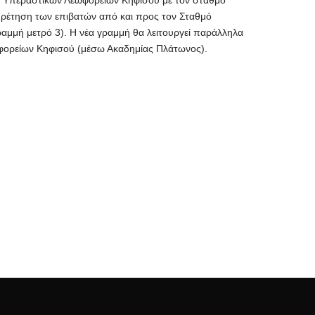
ηρέτηση των επιβατών από και προς τον Σταθμό
μμή μετρό 3). Η νέα γραμμή θα λειτουργεί παράλληλα
φορείων Κηφισού (μέσω Ακαδημίας Πλάτωνος).