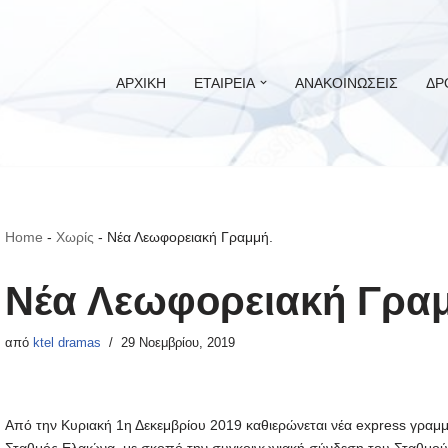
ΑΡΧΙΚΗ
ΕΤΑΙΡΕΙΑ
ΑΝΑΚΟΙΝΩΣΕΙΣ
ΔΡ
Home
-
Χωρίς
-
Νέα Λεωφορειακή Γραμμή.
Νέα Λεωφορειακή Γραμ
από
ktel dramas
29 Νοεμβρίου, 2019
Από την Κυριακή 1η Δεκεμβρίου 2019 καθιερώνεται νέα express γρα
Σταθμός Ελαιώνα, με σκοπό την συγκοινωνιακή σύνδεση του Σταθμο