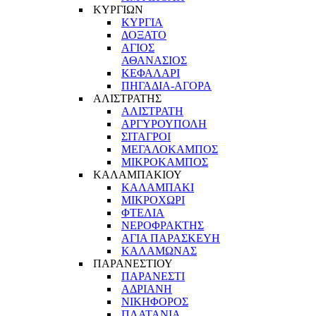
ΚΥΡΓΙΩΝ
ΚΥΡΓΙΑ
ΔΟΞΑΤΟ
ΑΓΙΟΣ
ΑΘΑΝΑΣΙΟΣ
ΚΕΦΑΛΑΡΙ
ΠΗΓΑΔΙΑ-ΑΓΟΡΑ
ΑΛΙΣΤΡΑΤΗΣ
ΑΛΙΣΤΡΑΤΗ
ΑΡΓΥΡΟΥΠΟΛΗ
ΣΙΤΑΓΡΟΙ
ΜΕΓΑΛΟΚΑΜΠΟΣ
ΜΙΚΡΟΚΑΜΠΟΣ
ΚΑΛΑΜΠΑΚΙΟΥ
ΚΑΛΑΜΠΑΚΙ
ΜΙΚΡΟΧΩΡΙ
ΦΤΕΛΙΑ
ΝΕΡΟΦΡΑΚΤΗΣ
ΑΓΙΑ ΠΑΡΑΣΚΕΥΗ
ΚΑΛΑΜΩΝΑΣ
ΠΑΡΑΝΕΣΤΙΟΥ
ΠΑΡΑΝΕΣΤΙ
ΑΔΡΙΑΝΗ
ΝΙΚΗΦΟΡΟΣ
ΠΛΑΤΑΝΙΑ