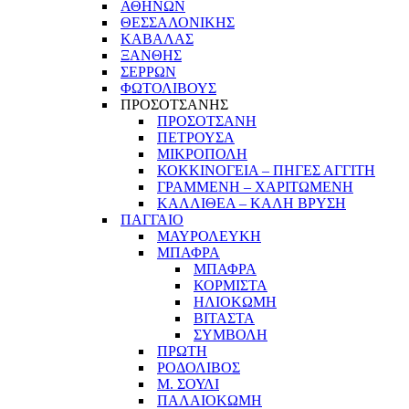
ΑΘΗΝΩΝ
ΘΕΣΣΑΛΟΝΙΚΗΣ
ΚΑΒΑΛΑΣ
ΞΑΝΘΗΣ
ΣΕΡΡΩΝ
ΦΩΤΟΛΙΒΟΥΣ
ΠΡΟΣΟΤΣΑΝΗΣ
ΠΡΟΣΟΤΣΑΝΗ
ΠΕΤΡΟΥΣΑ
ΜΙΚΡΟΠΟΛΗ
ΚΟΚΚΙΝΟΓΕΙΑ – ΠΗΓΕΣ ΑΓΓΙΤΗ
ΓΡΑΜΜΕΝΗ – ΧΑΡΙΤΩΜΕΝΗ
ΚΑΛΛΙΘΕΑ – ΚΑΛΗ ΒΡΥΣΗ
ΠΑΓΓΑΙΟ
ΜΑΥΡΟΛΕΥΚΗ
ΜΠΑΦΡΑ
ΜΠΑΦΡΑ
ΚΟΡΜΙΣΤΑ
ΗΛΙΟΚΩΜΗ
ΒΙΤΑΣΤΑ
ΣΥΜΒΟΛΗ
ΠΡΩΤΗ
ΡΟΔΟΛΙΒΟΣ
Μ. ΣΟΥΛΙ
ΠΑΛΑΙΟΚΩΜΗ