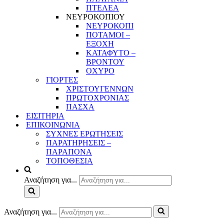
ΠΤΕΛΕΑ
ΝΕΥΡΟΚΟΠΙΟΥ
ΝΕΥΡΟΚΟΠΙ
ΠΟΤΑΜΟΙ –
ΕΞΟΧΗ
ΚΑΤΑΦΥΤΟ –
ΒΡΟΝΤΟΥ
ΟΧΥΡΟ
ΓΙΟΡΤΕΣ
ΧΡΙΣΤΟΥΓΕΝΝΩΝ
ΠΡΩΤΟΧΡΟΝΙΑΣ
ΠΑΣΧΑ
ΕΙΣΙΤΗΡΙΑ
ΕΠΙΚΟΙΝΩΝΙΑ
ΣΥΧΝΕΣ ΕΡΩΤΗΣΕΙΣ
ΠΑΡΑΤΗΡΗΣΕΙΣ –
ΠΑΡΑΠΟΝΑ
ΤΟΠΟΘΕΣΙΑ
Αναζήτηση για...
Αναζήτηση για...