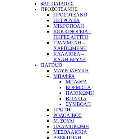
ΦΩΤΟΛΙΒΟΥΣ
ΠΡΟΣΟΤΣΑΝΗΣ
ΠΡΟΣΟΤΣΑΝΗ
ΠΕΤΡΟΥΣΑ
ΜΙΚΡΟΠΟΛΗ
ΚΟΚΚΙΝΟΓΕΙΑ –
ΠΗΓΕΣ ΑΓΓΙΤΗ
ΓΡΑΜΜΕΝΗ –
ΧΑΡΙΤΩΜΕΝΗ
ΚΑΛΛΙΘΕΑ –
ΚΑΛΗ ΒΡΥΣΗ
ΠΑΓΓΑΙΟ
ΜΑΥΡΟΛΕΥΚΗ
ΜΠΑΦΡΑ
ΜΠΑΦΡΑ
ΚΟΡΜΙΣΤΑ
ΗΛΙΟΚΩΜΗ
ΒΙΤΑΣΤΑ
ΣΥΜΒΟΛΗ
ΠΡΩΤΗ
ΡΟΔΟΛΙΒΟΣ
Μ. ΣΟΥΛΙ
ΠΑΛΑΙΟΚΩΜΗ
ΜΕΣΟΛΑΚΚΙΑ
ΑΜΦΙΠΟΛΗ