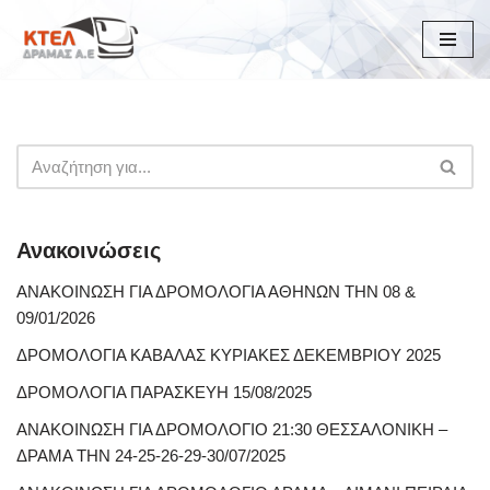
Μεταπηδήστε
στο
περιεχόμενο
Ανακοινώσεις
ΑΝΑΚΟΙΝΩΣΗ ΓΙΑ ΔΡΟΜΟΛΟΓΙΑ ΑΘΗΝΩΝ ΤΗΝ 08 &
09/01/2026
ΔΡΟΜΟΛΟΓΙΑ ΚΑΒΑΛΑΣ ΚΥΡΙΑΚΕΣ ΔΕΚΕΜΒΡΙΟΥ 2025
ΔΡΟΜΟΛΟΓΙΑ ΠΑΡΑΣΚΕΥΗ 15/08/2025
ΑΝΑΚΟΙΝΩΣΗ ΓΙΑ ΔΡΟΜΟΛΟΓΙΟ 21:30 ΘΕΣΣΑΛΟΝΙΚΗ –
ΔΡΑΜΑ ΤΗΝ 24-25-26-29-30/07/2025