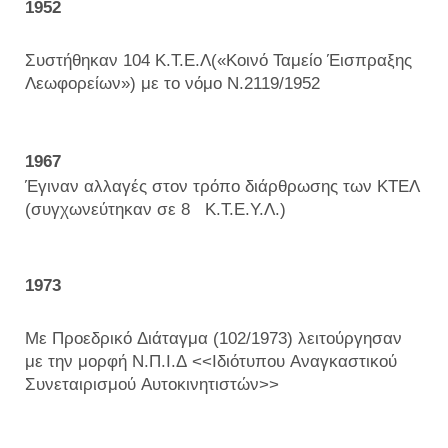
1952
Συστήθηκαν 104 Κ.Τ.Ε.Λ(«Κοινό Ταμείο Έισπραξης
Λεωφορείων») με το νόμο Ν.2119/1952
1967
Έγιναν αλλαγές στον τρόπο διάρθρωσης των ΚΤΕΛ
(συγχωνεύτηκαν σε 8 Κ.Τ.Ε.Υ.Λ.)
1973
Με Προεδρικό Διάταγμα (102/1973) λειτούργησαν
με την μορφή Ν.Π.Ι.Δ <<Ιδιότυπου Αναγκαστικού
Συνεταιρισμού Αυτοκινητιστών>>